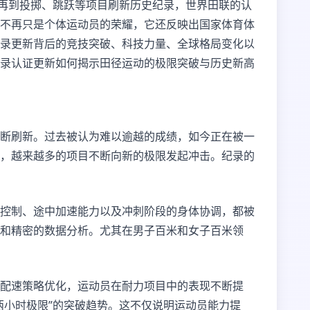
，再到投掷、跳跃等项目刷新历史纪录，世界田联的认
不再只是个体运动员的荣耀，它还反映出国家体育体
录更新背后的竞技突破、科技力量、全球格局变化以
录认证更新如何揭示田径运动的极限突破与历史新高
断刷新。过去被认为难以逾越的成绩，如今正在被一
，越来越多的项目不断向新的极限发起冲击。纪录的
控制、途中加速能力以及冲刺阶段的身体协调，都被
和精密的数据分析。尤其在男子百米和女子百米领
配速策略优化，运动员在耐力项目中的表现不断提
两小时极限”的突破趋势。这不仅说明运动员能力提