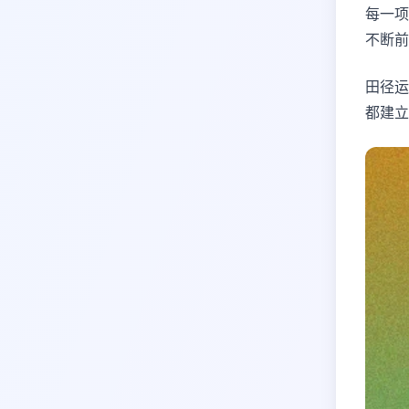
每一项
不断前
田径运
都建立