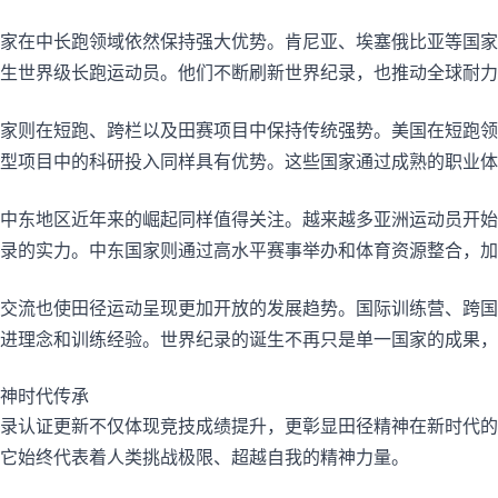
家在中长跑领域依然保持强大优势。肯尼亚、埃塞俄比亚等国家
生世界级长跑运动员。他们不断刷新世界纪录，也推动全球耐力
家则在短跑、跨栏以及田赛项目中保持传统强势。美国在短跑领
型项目中的科研投入同样具有优势。这些国家通过成熟的职业体
中东地区近年来的崛起同样值得关注。越来越多亚洲运动员开始
录的实力。中东国家则通过高水平赛事举办和体育资源整合，加
交流也使田径运动呈现更加开放的发展趋势。国际训练营、跨国
进理念和训练经验。世界纪录的诞生不再只是单一国家的成果，
神时代传承
录认证更新不仅体现竞技成绩提升，更彰显田径精神在新时代的
它始终代表着人类挑战极限、超越自我的精神力量。