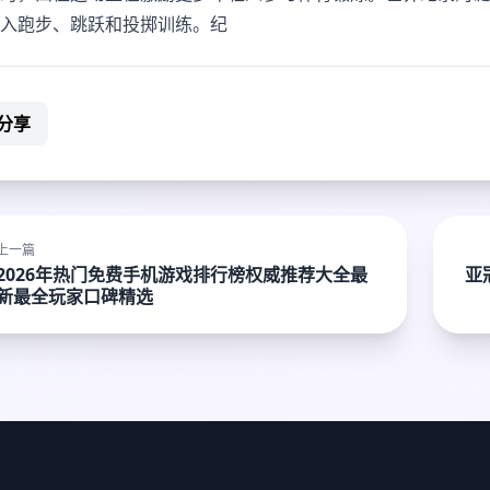
入跑步、跳跃和投掷训练。纪
分享
上一篇
2026年热门免费手机游戏排行榜权威推荐大全最
亚
新最全玩家口碑精选