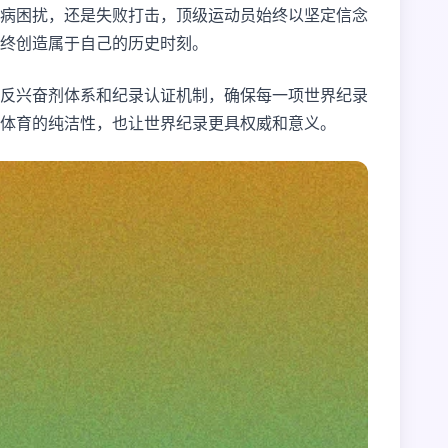
病困扰，还是失败打击，顶级运动员始终以坚定信念
终创造属于自己的历史时刻。
反兴奋剂体系和纪录认证机制，确保每一项世界纪录
体育的纯洁性，也让世界纪录更具权威和意义。