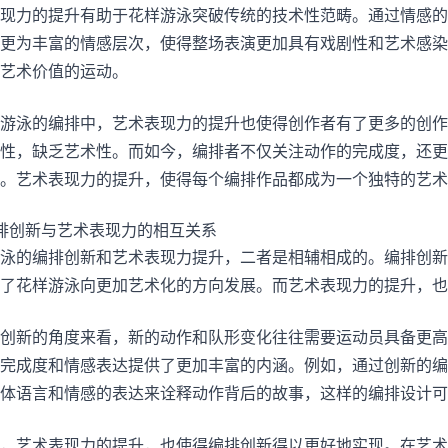
现力的提升有助于花样游泳突破传统的技术性范畴。通过情感的
更为丰富的情感层次，使得整场表演更加具有戏剧性和艺术感染
艺术价值的运动。
游泳的编排中，艺术表现力的提升也使得创作者有了更多的创作
性，缺乏艺术性。而如今，编排者不仅关注动作的完成度，还更
。艺术表现力的提升，使得每个编排作品都成为一个独特的艺术
排创新与艺术表现力的相互关系
泳的编排创新和艺术表现力提升，二者是相辅相成的。编排创新
了花样游泳向更加艺术化的方向发展。而艺术表现力的提升，也
创新的角度来看，新的动作和队形变化往往需要运动员具备更高
完成度和情感表达提供了更加丰富的内涵。例如，通过创新的编
体语言和情感的表达来诠释动作背后的故事，这样的编排设计可
，艺术表现力的提升，也使得编排创新得以更好地实现。在艺术