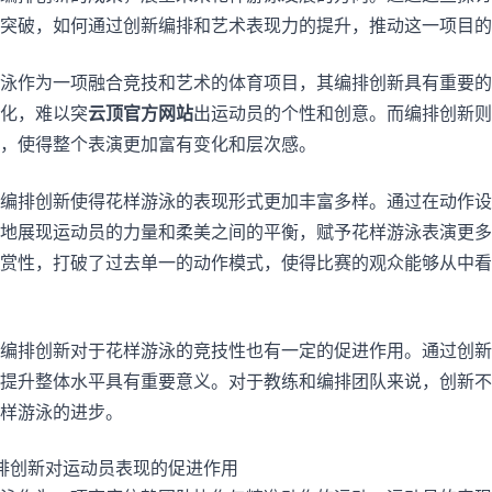
突破，如何通过创新编排和艺术表现力的提升，推动这一项目
泳作为一项融合竞技和艺术的体育项目，其编排创新具有重要的
化，难以突
云顶官方网站
出运动员的个性和创意。而编排创新则
，使得整个表演更加富有变化和层次感。
编排创新使得花样游泳的表现形式更加丰富多样。通过在动作设
地展现运动员的力量和柔美之间的平衡，赋予花样游泳表演更多
赏性，打破了过去单一的动作模式，使得比赛的观众能够从中看
编排创新对于花样游泳的竞技性也有一定的促进作用。通过创新
提升整体水平具有重要意义。对于教练和编排团队来说，创新不
样游泳的进步。
排创新对运动员表现的促进作用