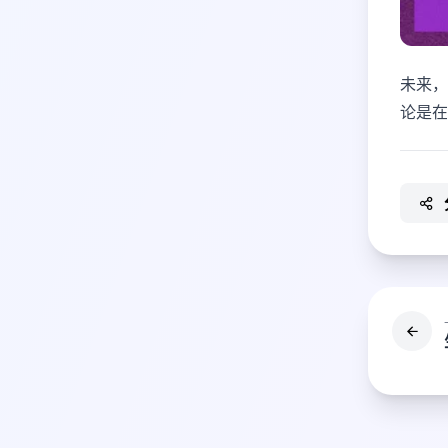
未来，
论是在