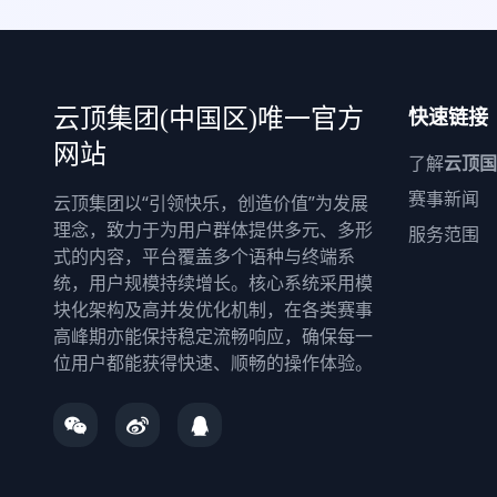
快速链接
云顶集团(中国区)唯一官方
网站
了解
云顶国
赛事新闻
云顶集团以“引领快乐，创造价值”为发展
理念，致力于为用户群体提供多元、多形
服务范围
式的内容，平台覆盖多个语种与终端系
统，用户规模持续增长。核心系统采用模
块化架构及高并发优化机制，在各类赛事
高峰期亦能保持稳定流畅响应，确保每一
位用户都能获得快速、顺畅的操作体验。