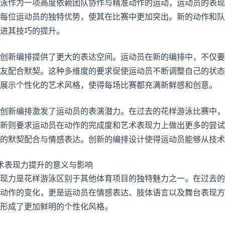
泳作为一项高度依赖团队协作与精准动作的运动，运动员的表现
每位运动员的独特优势，使其在比赛中更加突出。新的动作和队
进其技巧的提升。
创新编排提供了更大的表达空间。运动员在新的编排中，不仅要
友配合默契。这种多维度的要求促使运动员不断调整自己的状态
展示个性化的艺术风格，使得每场比赛都充满新鲜感和创意。
创新编排激发了运动员的表演潜力。在过去的花样游泳比赛中，
新则要求运动员在动作的完成度和艺术表现力上做出更多的尝试
的默契配合与情感表达。创新的编排设计使得运动员能够从技术
术表现力提升的意义与影响
现力是花样游泳区别于其他体育项目的独特魅力之一。在过去的
动作的变化，更是运动员在情感表达、肢体语言以及舞台表现方
形成了更加鲜明的个性化风格。