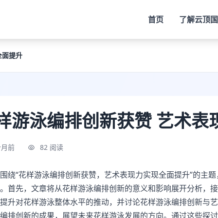
首页
了解
云顶国
全面提升
样游泳编排创新获赞 艺术表
个月前
82 阅读
围绕“花样游泳编排创新获赞，艺术表现力实现全面提升”的主
。首先，文章将从花样游泳编排创新的意义和影响展开分析，接
提升对花样游泳整体水平的推动，并讨论花样游泳编排创新与艺
编排创新的成果，展望未来花样游泳发展的方向。通过这些探讨