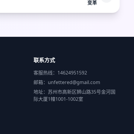
变革
联系方式
客服热线：14624951592
邮箱：unfettered@gmail.com
地址：苏州市高新区狮山路35号金河国
际大厦1幢1001-1002室