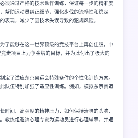
必须通过严格的技术动作训练，保证每一步的精准度
，帮助运动员纠正细节，强化步伐的流畅性和稳定
己的表现，减少了因技术失误导致的犯规风险。
为了能够在这一世界顶级的竞技平台上再创佳绩，中
里竞走项目上力争金牌的目标，并为此付出了极大的
制定了适应东京奥运会特殊条件的个性化训练方案。
此队伍特别加强了适应性训练。例如，模拟东京赛道
长时间、高强度的精神压力，如何保持清醒的头脑、
。教练组邀请心理专家为运动员进行心理辅导，并通