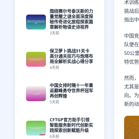
术训练
挑战后
围绕赛尔号泰沃斯的力
量觉醒之谜全面深度探
指出中
秘传奇进化旅程探索篇
章解析物语史诗视界
3天前
中国竞
队便在
保卫萝卜挑战31关卡
50公
高分通关技巧与炮塔布
局全解析实战心得分享
特优势
4天前
然而，
中国女排时隔十一年重
尤其是
返巅峰勇夺世界杯冠军
向。为
再创辉煌
5天前
新的动
CFTGP官方助手引领
智能服务新时代创新实
践探索创新赋能升级
6天前