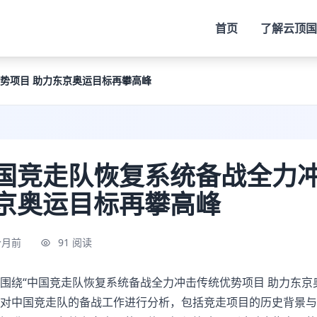
首页
了解
云顶国
势项目 助力东京奥运目标再攀高峰
国竞走队恢复系统备战全力冲
京奥运目标再攀高峰
个月前
91 阅读
围绕“中国竞走队恢复系统备战全力冲击传统优势项目 助力东京
对中国竞走队的备战工作进行分析，包括竞走项目的历史背景与