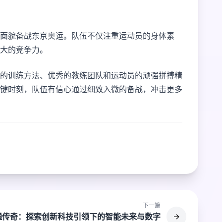
面貌备战东京奥运。队伍不仅注重运动员的身体素
大的竞争力。
的训练方法、优秀的教练团队和运动员的顽强拼搏精
键时刻，队伍有信心通过细致入微的备战，冲击更多
下一篇
通传奇：探索创新科技引领下的智能未来与数字