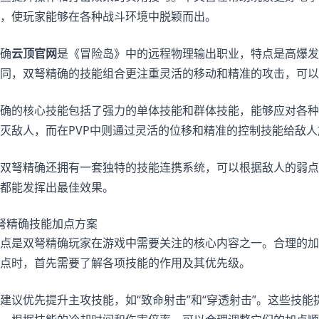
，使玩家能够在各种战斗环境中脱颖而出。
确
云顶官网
是《冒险岛》中的远程物理输出职业，特点是高爆发
不同，双弩精确的技能组合更注重灵活的移动和精准的攻击，可
确的核心技能包括了强力的单体技能和群体技能，能够应对各种
灭敌人，而在PVP中则通过灵活的位移和精准的控制技能给敌
双弩精确还拥有一套独特的技能连携系统，可以根据敌人的弱点
都能发挥出最佳效果。
弩精确技能加点方案
点是双弩精确玩家在游戏中需要关注的核心内容之一。合理的加
点时，首先需要了解各项技能的作用及其优先级。
建议优先提升主攻技能，如“致命射击”和“穿透射击”。这些技