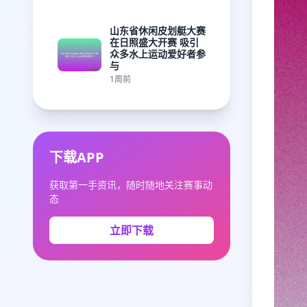
山东省休闲皮划艇大赛
在日照盛大开赛 吸引
众多水上运动爱好者参
与
1周前
下载APP
获取第一手资讯，随时随地关注赛事动
态
立即下载