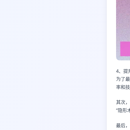
4、提
为了最
率和技
其次，
“隐形
最后，