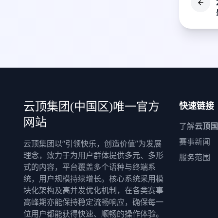
快速链接
云顶集团(中国区)唯一官方
网站
了解
云顶国
赛事新闻
云顶集团以“引领快乐，创造价值”为发展
理念，致力于为用户群体提供多元、多形
服务范围
式的内容，平台覆盖多个语种与终端系
统，用户规模持续增长。核心系统采用模
块化架构及高并发优化机制，在各类赛事
高峰期亦能保持稳定流畅响应，确保每一
位用户都能获得快速、顺畅的操作体验。