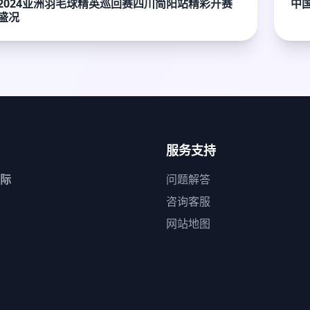
2024亚洲羽毛球精英巡回赛四川简阳站精彩开赛
中
盛况
服务支持
际
问题解答
咨询客服
网站地图