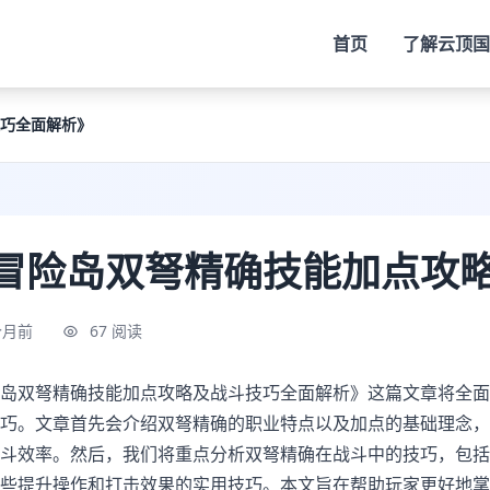
首页
了解
云顶国
巧全面解析》
冒险岛双弩精确技能加点攻
个月前
67 阅读
岛双弩精确技能加点攻略及战斗技巧全面解析》这篇文章将全面
巧。文章首先会介绍双弩精确的职业特点以及加点的基础理念，
斗效率。然后，我们将重点分析双弩精确在战斗中的技巧，包括
些提升操作和打击效果的实用技巧。本文旨在帮助玩家更好地掌