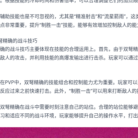
。根据技能的冷却时间和伤害倍率，可以合理调整它们的加点顺
辅助技能也是不可忽视的，尤其是“精准射击”和“流星箭雨”，这
点非常重要，提升“制胜一击”技能，能够有效增加控制敌人的能
弩精确的战斗技巧
确的战斗技巧主要体现在技能的合理运用上。首先，由于双弩精
敌人的攻击，并利用技能的高爆发输出进行击杀。玩家可以通过
在PVP中，双弩精确的技能组合和控制能力尤为重要。玩家可以通
反应过来之前快速打击。此外，“制胜一击”可以用来打断敌人
双弩精确在战斗中需要时刻注意自己的站位。合理的站位能够避
习和适应不同的战斗环境，玩家能够提升自己的操作水平，打出