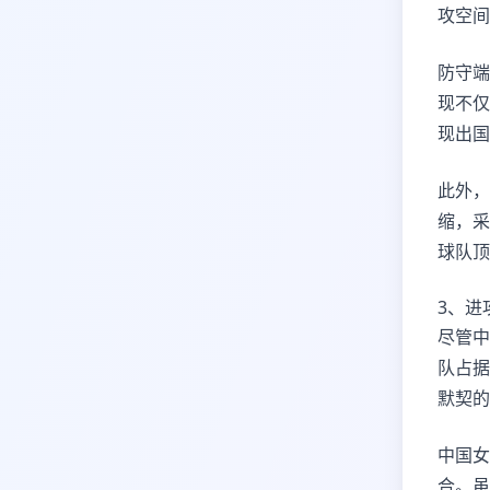
攻空间
防守端
现不仅
现出国
此外，
缩，采
球队顶
3、进
尽管中
队占据
默契的
中国女
合。虽