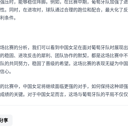
强压时，能够稳住阵脚。例如，在比赛中期，葡萄牙队加强了进
性。同时，在进攻时，球队通过合理的跑位和配合，最大化了反
利条件。
场比赛的分析，我们可以看到中国女足在面对葡萄牙队时展现出
的稳固、进攻反击的犀利、团队协作的默契，都是这场比赛中不
队的共同努力，稳固了晋级的希望。这场比赛的表现无疑为中国
信心。
的比赛中，中国女足将继续面临更强的对手，如何保持这种顽强
成绩的关键。对于中国女足而言，这场与葡萄牙队的平局不仅仅
分享