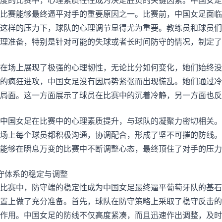
度的比赛中，心理素质往往成为决定胜负的关键因素。中国女足
比赛能够最终逼平对手的重要原因之一。比赛前，中国女足面临
这样的压力下，球队的心理调节显得尤为重要。教练员和球员们
理准备，特别是针对可能的失球或者长时间防守的情况，制定了
在场上展现了极强的心理韧性，无论比分如何变化，她们始终没
的疯狂进攻，中国女足没有因局势紧张而出现慌乱。她们通过冷
局面。这一方面展示了球员在比赛中的沉着冷静，另一方面也反
中国女足在比赛中的心理素质提升，与球队的凝聚力密切相关。
场上每个球员都积极沟通，协调配合，形成了坚不可摧的防线。
能够在瞬息万变的比赛中不断调整心态，最终顶住了对手的压力
守体系的稳定与调整
比赛中，防守端的稳定性成为中国女足最终逼平葡萄牙队的基石
置上做了充分准备。首先，球队在防守策略上采取了稳守反击的
作用。中国女足的防线不仅高度紧凑，而且迅速作出调整，及时