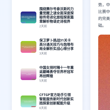
势，中
围绕赛尔号泰沃斯的力
比赛中
量觉醒之谜全面深度探
秘传奇进化旅程探索篇
的完美
章解析物语史诗视界
础。
2天前
保卫萝卜挑战31关卡
高分通关技巧与炮塔布
局全解析实战心得分享
3天前
中国女排时隔十一年重
返巅峰勇夺世界杯冠军
再创辉煌
5天前
CFTGP官方助手引领
智能服务新时代创新实
践探索创新赋能升级
6天前