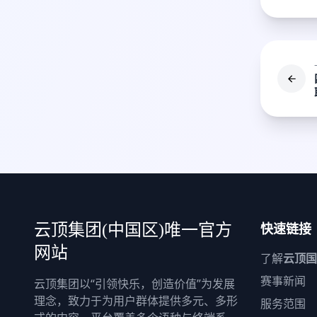
快速链接
云顶集团(中国区)唯一官方
网站
了解
云顶国
赛事新闻
云顶集团以“引领快乐，创造价值”为发展
理念，致力于为用户群体提供多元、多形
服务范围