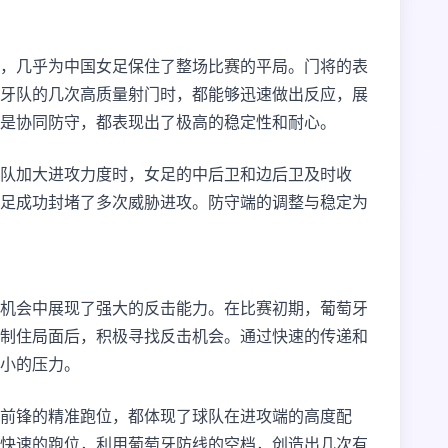
，几乎为中国女足保住了整场比赛的平局。门将的表
牙队的几次高质量射门时，都能够迅速做出反应，展
是协同防守，都表现出了极高的稳定性和耐心。
队加大进攻力度时，女足的中后卫和边后卫及时收
足成功封堵了多次威胁进攻。防守端的调整与稳定为
机会中展现了强大的反击能力。在比赛初期，葡萄牙
制住局面后，积极寻找反击机会。通过快速的传递和
小的压力。
前锋的精准跑位，都体现了球队在进攻端的高度配
快速的跑位，利用葡萄牙防线的空档，创造出几次有