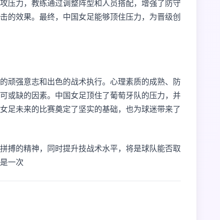
攻压力，教练通过调整阵型和人员搭配，增强了防守
击的效果。最终，中国女足能够顶住压力，为晋级创
的顽强意志和出色的战术执行。心理素质的成熟、防
可或缺的因素。中国女足顶住了葡萄牙队的压力，并
女足未来的比赛奠定了坚实的基础，也为球迷带来了
拼搏的精神，同时提升技战术水平，将是球队能否取
是一次