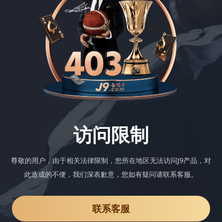
访问限制
尊敬的用户，由于相关法律限制，您所在地区无法访问J9产品，对
此造成的不便，我们深表歉意，您如有疑问请联系客服。
联系客服